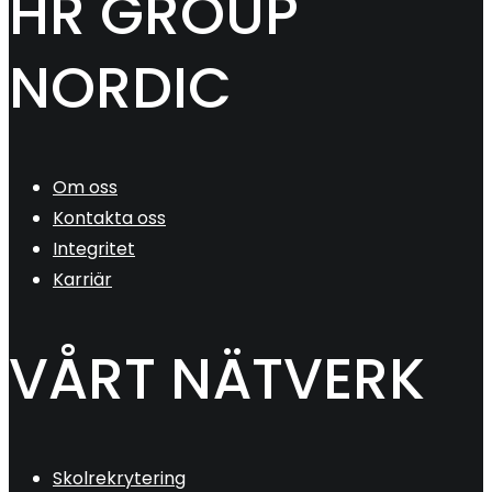
HR GROUP
NORDIC
Om oss
Kontakta oss
Integritet
Karriär
VÅRT NÄTVERK
Skolrekrytering