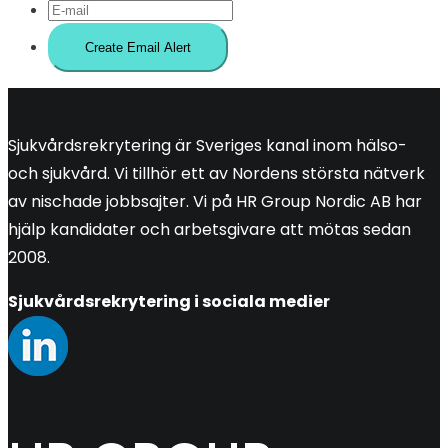
Sjukvårdsrekrytering är Sveriges kanal inom hälso-
och sjukvård. Vi tillhör ett av Nordens största nätverk
av nischade jobbsajter. Vi på HR Group Nordic AB har
hjälp kandidater och arbetsgivare att mötas sedan
2008.
Sjukvårdsrekrytering i sociala medier