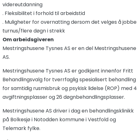
videreutdanning
. Fleksibilitet i forhold til arbeidstid
. Muligheter for overnatting dersom det velges å jobbe
turnus/flere døgn i strekk
Om arbeidsgiveren
Mestringshusene Tysnes AS er en del Mestringshusene
AS.
Mestringshusene Tysnes AS er godkjent innenfor Fritt
Behandlingsvalg for tverrfaglig spesialisert behandling
for samtidig rusmisbruk og psykisk lidelse (ROP) med 4
avgiftningsplasser og 26 døgnbehandlingsplasser.
Mestringshusene AS driver i dag en behandlingsklinikk
på Bolkesjø i Notodden kommune i Vestfold og
Telemark fylke.