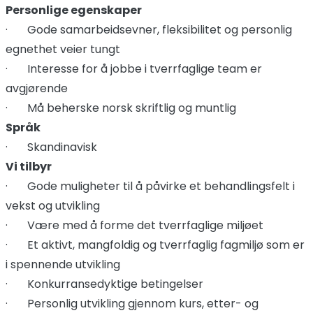
Personlige egenskaper
· Gode samarbeidsevner, fleksibilitet og personlig
egnethet veier tungt
· Interesse for å jobbe i tverrfaglige team er
avgjørende
· Må beherske norsk skriftlig og muntlig
Språk
· Skandinavisk
Vi tilbyr
· Gode muligheter til å påvirke et behandlingsfelt i
vekst og utvikling
· Være med å forme det tverrfaglige miljøet
· Et aktivt, mangfoldig og tverrfaglig fagmiljø som er
i spennende utvikling
· Konkurransedyktige betingelser
· Personlig utvikling gjennom kurs, etter- og