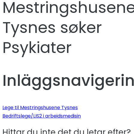
Mestringshusen
Tysnes søker
Psykiater
Inläggsnavigeri
Lege til Mestringshusene Tysnes
Bedriftslege/LIS2 i arbeidsmedisin
Hittar du inte det du letar efter?