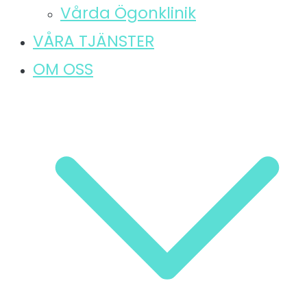
Vårda Ögonklinik
VÅRA TJÄNSTER
OM OSS