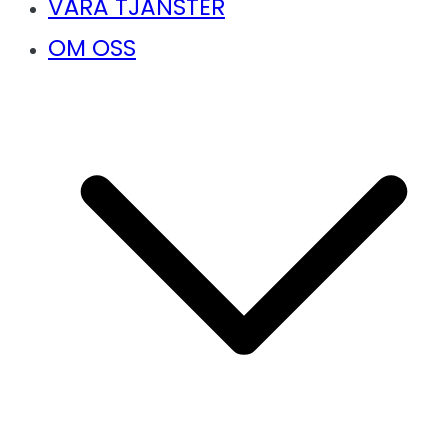
VÅRA TJÄNSTER
OM OSS