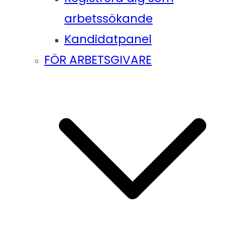
arbetssökande
Kandidatpanel
FÖR ARBETSGIVARE