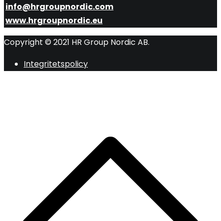
info@hrgroupnordic.com
www.hrgroupnordic.eu
Copyright © 2021 HR Group Nordic AB.
Integritetspolicy