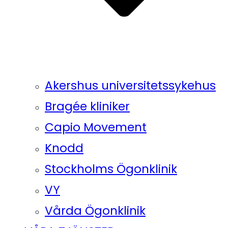
Akershus universitetssykehus
Bragée kliniker
Capio Movement
Knodd
Stockholms Ögonklinik
VY
Vårda Ögonklinik