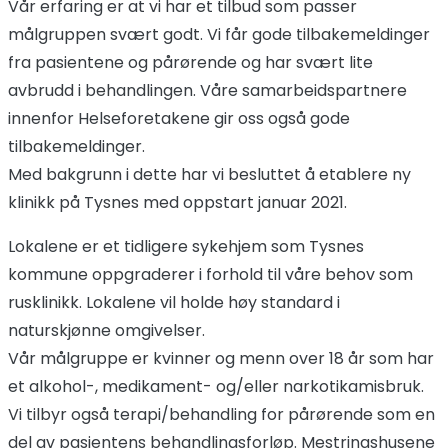
Vår erfaring er at vi har et tilbud som passer
målgruppen svært godt. Vi får gode tilbakemeldinger
fra pasientene og pårørende og har svært lite
avbrudd i behandlingen. Våre samarbeidspartnere
innenfor Helseforetakene gir oss også gode
tilbakemeldinger.
Med bakgrunn i dette har vi besluttet å etablere ny
klinikk på Tysnes med oppstart januar 2021.
Lokalene er et tidligere sykehjem som Tysnes
kommune oppgraderer i forhold til våre behov som
rusklinikk. Lokalene vil holde høy standard i
naturskjønne omgivelser.
Vår målgruppe er kvinner og menn over 18 år som har
et alkohol-, medikament- og/eller narkotikamisbruk.
Vi tilbyr også terapi/behandling for pårørende som en
del av pasientens behandlingsforløp. Mestringshusene