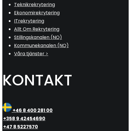
Teknikrekrytering
Ekonomirekrytering
ITrekrytering
Allt Om Rekrytering
Stillingskanalen (NO)
Kommunekanalen (NO)
Våra tjänster >
KONTAKT
+46 8 400 281 00
+358 9 42454690
+47 8 5227570