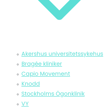
Akershus universitetssykehus
Bragée kliniker
Capio Movement
Knodd
Stockholms Ögonklinik
VY