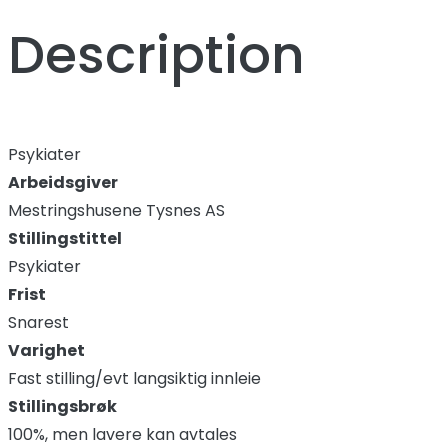
Description
Psykiater
Arbeidsgiver
Mestringshusene Tysnes AS
Stillingstittel
Psykiater
Frist
Snarest
Varighet
Fast stilling/evt langsiktig innleie
Stillingsbrøk
100%, men lavere kan avtales