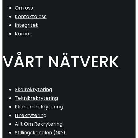
Om oss
Kontakta oss
Integritet
Karriär
VÅRT NÄTVERK
Skolrekrytering
Teknikrekrytering
Ekonomirekrytering
ITrekrytering
Allt Om Rekrytering
Stillingskanalen (NO)