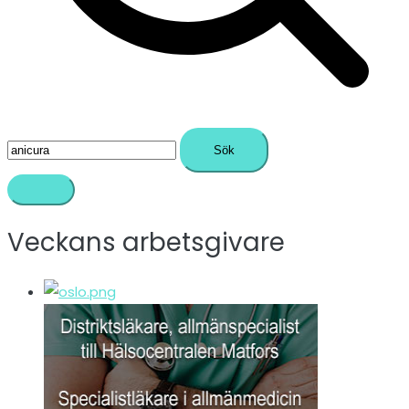
Sök
efter:
Veckans arbetsgivare