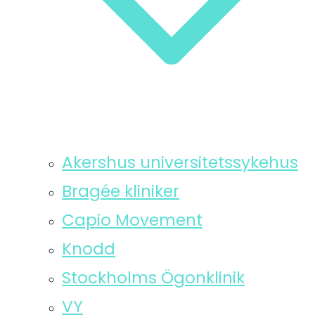
Akershus universitetssykehus
Bragée kliniker
Capio Movement
Knodd
Stockholms Ögonklinik
VY