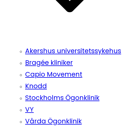
Akershus universitetssykehus
Bragée kliniker
Capio Movement
Knodd
Stockholms Ögonklinik
VY
Vårda Ögonklinik