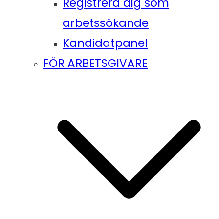
Registrera dig som
arbetssökande
Kandidatpanel
FÖR ARBETSGIVARE