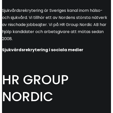
Sjukvårdsrekrytering är Sveriges kanal inom hälso-
och sjukvård. Vi tillhör ett av Nordens största nätverk
av nischade jobbsajter. Vi på HR Group Nordic AB har
hjälp kandidater och arbetsgivare att mötas sedan
2008.
Sjukvårdsrekrytering i sociala medier
HR GROUP
NORDIC