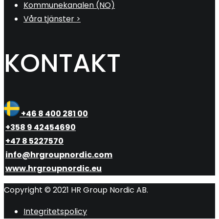
Kommunekanalen (NO)
Våra tjänster >
KONTAKT
+46 8 400 281 00
+358 9 42454690
+47 8 5227570
info@hrgroupnordic.com
www.hrgroupnordic.eu
Copyright © 2021 HR Group Nordic AB.
Integritetspolicy