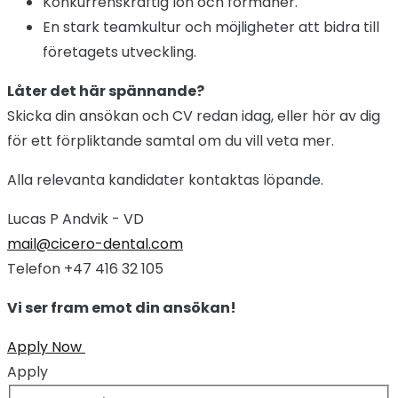
Konkurrenskraftig lön och förmåner.
En stark teamkultur och möjligheter att bidra till
företagets utveckling.
Låter det här spännande?
Skicka din ansökan och CV redan idag, eller hör av dig
för ett förpliktande samtal om du vill veta mer.
Alla relevanta kandidater kontaktas löpande.
Lucas P Andvik - VD
mail@cicero-dental.com
Telefon +47 416 32 105
Vi ser fram emot din ansökan!
Apply Now
Apply