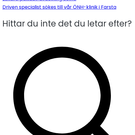
Inläggsnavigeri
Driven specialist sökes till vår ÖNH-klinik i Farsta
Hittar du inte det du letar efter?