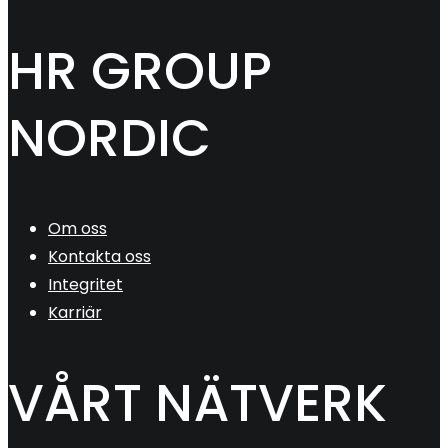
HR GROUP
NORDIC
Om oss
Kontakta oss
Integritet
Karriär
VÅRT NÄTVERK