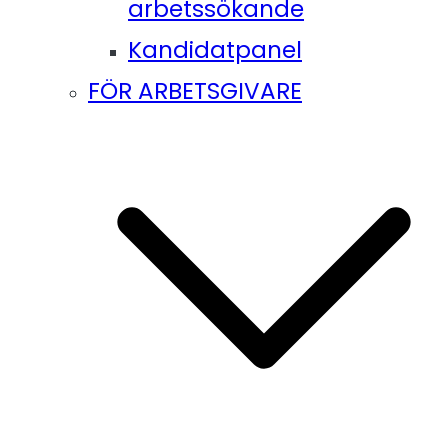
arbetssökande
Kandidatpanel
FÖR ARBETSGIVARE