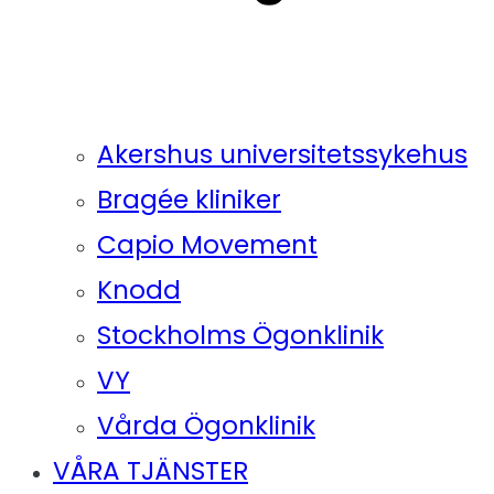
Akershus universitetssykehus
Bragée kliniker
Capio Movement
Knodd
Stockholms Ögonklinik
VY
Vårda Ögonklinik
VÅRA TJÄNSTER