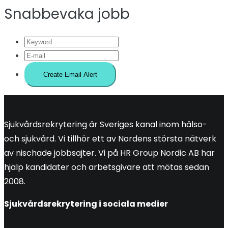
Snabbevaka jobb
Sjukvårdsrekrytering är Sveriges kanal inom hälso-
och sjukvård. Vi tillhör ett av Nordens största nätverk
av nischade jobbsajter. Vi på HR Group Nordic AB har
hjälp kandidater och arbetsgivare att mötas sedan
2008.
Sjukvårdsrekrytering i sociala medier