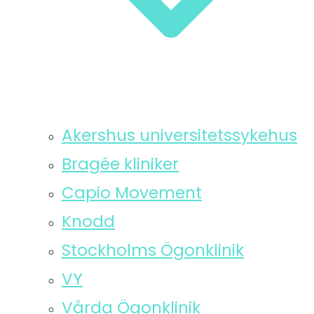
Akershus universitetssykehus
Bragée kliniker
Capio Movement
Knodd
Stockholms Ögonklinik
VY
Vårda Ögonklinik