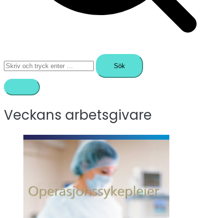
Sök
efter:
Veckans arbetsgivare