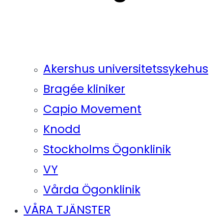
Akershus universitetssykehus
Bragée kliniker
Capio Movement
Knodd
Stockholms Ögonklinik
VY
Vårda Ögonklinik
VÅRA TJÄNSTER