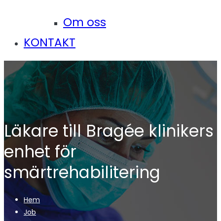
Om oss
KONTAKT
Läkare till Bragée klinikers
enhet för
smärtrehabilitering
Hem
Job