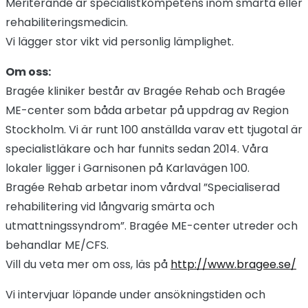
Meriterande är specialistkompetens inom smärta eller
rehabiliteringsmedicin.
Vi lägger stor vikt vid personlig lämplighet.
Om oss:
Bragée kliniker består av Bragée Rehab och Bragée
ME-center som båda arbetar på uppdrag av Region
Stockholm. Vi är runt 100 anställda varav ett tjugotal är
specialistläkare och har funnits sedan 2014. Våra
lokaler ligger i Garnisonen på Karlavägen 100.
Bragée Rehab arbetar inom vårdval ”Specialiserad
rehabilitering vid långvarig smärta och
utmattningssyndrom”. Bragée ME-center utreder och
behandlar ME/CFS.
Vill du veta mer om oss, läs på
http://www.bragee.se/
Vi intervjuar löpande under ansökningstiden och