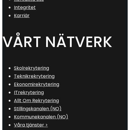
Integritet
Karriär
VÅRT NÄTVERK
Skolrekrytering
Teknikrekrytering
Ekonomirekrytering
ITrekrytering
Allt Om Rekrytering
Stillingskanalen (NO)
Kommunekanalen (NO)
Våra tjänster >