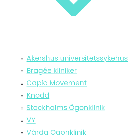
Akershus universitetssykehus
Bragée kliniker
Capio Movement
Knodd
Stockholms Ögonklinik
VY
Vårda Ögonklinik