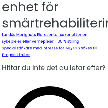
enhet för
smärtrehabiliter
Inläggsnavigeri
Landås Menighets Eldresenter søker etter en
sykepleier eller vernepleier i 100 % stilling
Specialistläkare med intresse för ME/CFS sökes till
Bragée kliniker
Hittar du inte det du letar efter?