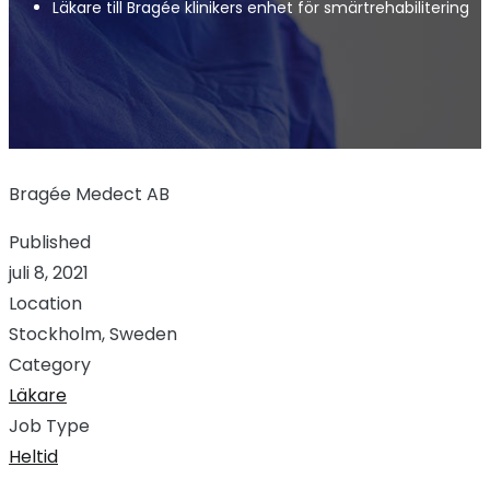
Läkare till Bragée klinikers enhet för smärtrehabilitering
Bragée Medect AB
Published
juli 8, 2021
Location
Stockholm, Sweden
Category
Läkare
Job Type
Heltid