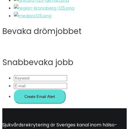
Bevaka drömjobbet
Snabbevaka jobb
Sjukvårdsrekrytering är Sveriges kanal inom hälso-