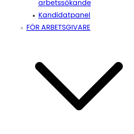
arbetssökande
Kandidatpanel
FÖR ARBETSGIVARE