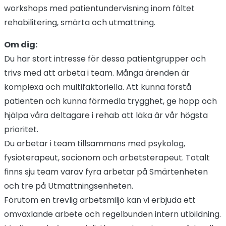
workshops med patientundervisning inom fältet
rehabilitering, smärta och utmattning.
Om dig:
Du har stort intresse för dessa patientgrupper och
trivs med att arbeta i team. Många ärenden är
komplexa och multifaktoriella. Att kunna förstå
patienten och kunna förmedla trygghet, ge hopp och
hjälpa våra deltagare i rehab att läka är vår högsta
prioritet.
Du arbetar i team tillsammans med psykolog,
fysioterapeut, socionom och arbetsterapeut. Totalt
finns sju team varav fyra arbetar på Smärtenheten
och tre på Utmattningsenheten.
Förutom en trevlig arbetsmiljö kan vi erbjuda ett
omväxlande arbete och regelbunden intern utbildning.