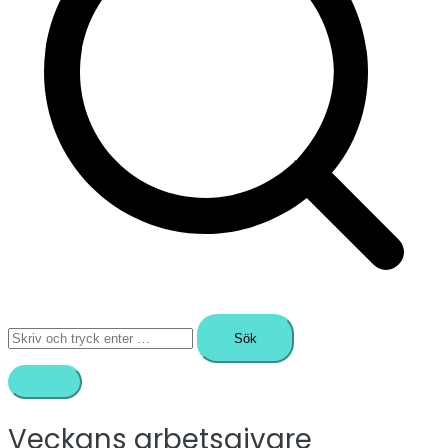
Sök
efter:
Veckans arbetsgivare