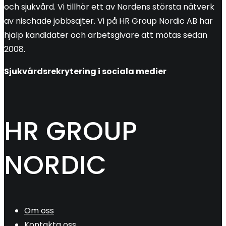
och sjukvård. Vi tillhör ett av Nordens största nätverk
av nischade jobbsajter. Vi på HR Group Nordic AB har
hjälp kandidater och arbetsgivare att mötas sedan
2008.
Sjukvårdsrekrytering i sociala medier
HR GROUP
NORDIC
Om oss
Kontakta oss