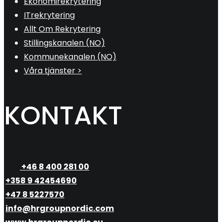
Ekonomirekrytering
ITrekrytering
Allt Om Rekrytering
Stillingskanalen (NO)
Kommunekanalen (NO)
Våra tjänster >
KONTAKT
+46 8 400 281 00
+358 9 42454690
+47 8 5227570
info@hrgroupnordic.com