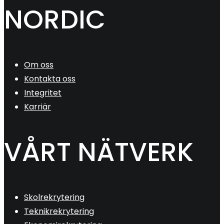
NORDIC
Om oss
Kontakta oss
Integritet
Karriär
VÅRT NÄTVERK
Skolrekrytering
Teknikrekrytering