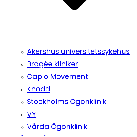
Akershus universitetssykehus
Bragée kliniker
Capio Movement
Knodd
Stockholms Ögonklinik
VY
Vårda Ögonklinik