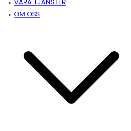
VÅRA TJÄNSTER
OM OSS