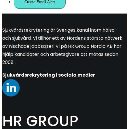
Sjukvårdsrekrytering är Sveriges kanal inom hälso-
och sjukvård. Vi tillhör ett av Nordens största nätverk
av nischade jobbsajter. Vi på HR Group Nordic AB har
hjälp kandidater och arbetsgivare att mötas sedan
2008.
Sjukvårdsrekrytering i sociala medier
HR GROUP