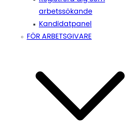
arbetssökande
Kandidatpanel
FÖR ARBETSGIVARE