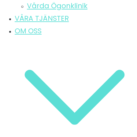
Vårda Ögonklinik
VÅRA TJÄNSTER
OM OSS