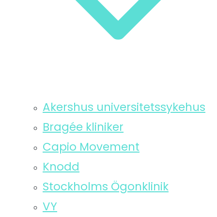
Akershus universitetssykehus
Bragée kliniker
Capio Movement
Knodd
Stockholms Ögonklinik
VY