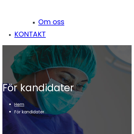
Om oss
KONTAKT
För kandidater
Hem
För kandidater