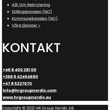
Allt Om Rekrytering
Stillingskanalen (NO)
Kommunekanalen (NO)
Våra tjänster >
KONTAKT
+46 8 400 281 00
+358 9 42454690
+47 8 5227570
info@hrgroupnordic.com
www.hrgroupnordic.eu
Copyright © 2021 HR Group Nordic AB.