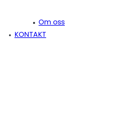
Om oss
KONTAKT
Arbetsgivarpanel
Hem
Arbetsgivarpanel