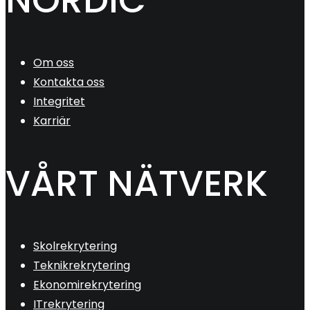
Om oss
Kontakta oss
Integritet
Karriär
VÅRT NÄTVERK
Skolrekrytering
Teknikrekrytering
Ekonomirekrytering
ITrekrytering