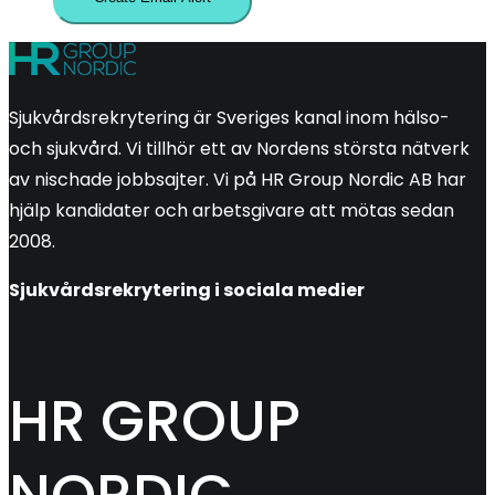
Sjukvårdsrekrytering är Sveriges kanal inom hälso-
och sjukvård. Vi tillhör ett av Nordens största nätverk
av nischade jobbsajter. Vi på HR Group Nordic AB har
hjälp kandidater och arbetsgivare att mötas sedan
2008.
Sjukvårdsrekrytering i sociala medier
HR GROUP
NORDIC