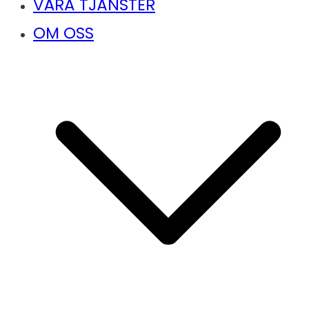
VÅRA TJÄNSTER
OM OSS