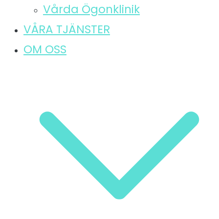
Vårda Ögonklinik
VÅRA TJÄNSTER
OM OSS