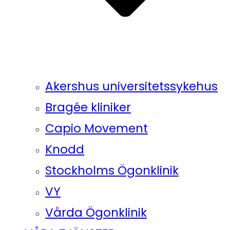
Akershus universitetssykehus
Bragée kliniker
Capio Movement
Knodd
Stockholms Ögonklinik
VY
Vårda Ögonklinik