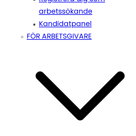
arbetssökande
Kandidatpanel
FÖR ARBETSGIVARE