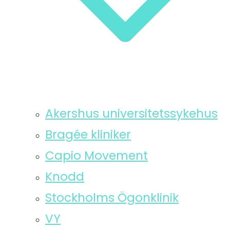
Akershus universitetssykehus
Bragée kliniker
Capio Movement
Knodd
Stockholms Ögonklinik
VY