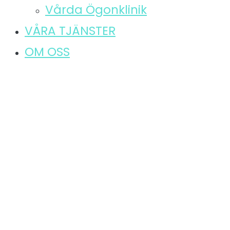
Vårda Ögonklinik
VÅRA TJÄNSTER
OM OSS