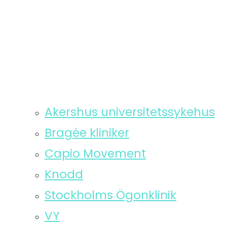
Akershus universitetssykehus
Bragée kliniker
Capio Movement
Knodd
Stockholms Ögonklinik
VY